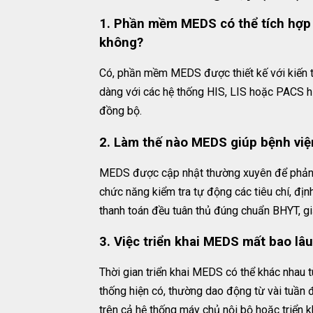
1. Phần mềm MEDS có thể tích hợp v
không?
Có, phần mềm MEDS được thiết kế với kiến t
dàng với các hệ thống HIS, LIS hoặc PACS h
đồng bộ.
2. Làm thế nào MEDS giúp bệnh việ
MEDS được cập nhật thường xuyên để phản 
chức năng kiểm tra tự động các tiêu chí, địn
thanh toán đều tuân thủ đúng chuẩn BHYT, giả
3. Việc triển khai MEDS mất bao lâ
Thời gian triển khai MEDS có thể khác nhau
thống hiện có, thường dao động từ vài tuần 
trên cả hệ thống máy chủ nội bộ hoặc triển 