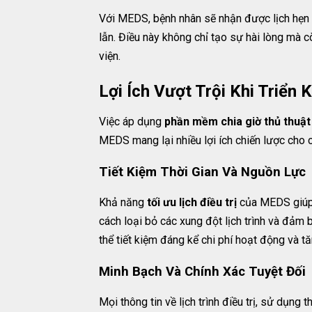
Với MEDS, bệnh nhân sẽ nhận được lịch hẹn r
lẫn. Điều này không chỉ tạo sự hài lòng mà 
viện.
Lợi Ích Vượt Trội Khi Triể
Việc áp dụng
phần mềm chia giờ thủ thuật
MEDS mang lại nhiều lợi ích chiến lược cho c
Tiết Kiệm Thời Gian Và Nguồn Lực
Khả năng
tối ưu lịch điều trị
của MEDS giúp b
cách loại bỏ các xung đột lịch trình và đảm
thể tiết kiệm đáng kể chi phí hoạt động và 
Minh Bạch Và Chính Xác Tuyệt Đối
Mọi thông tin về lịch trình điều trị, sử dụng