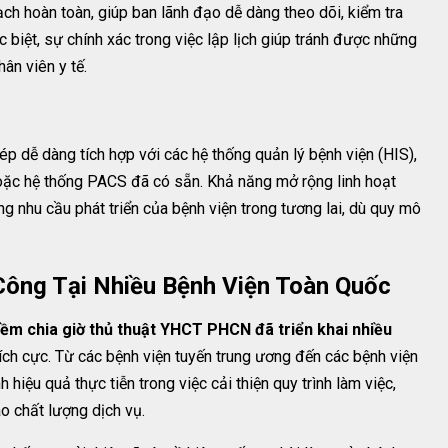
ch hoàn toàn, giúp ban lãnh đạo dễ dàng theo dõi, kiểm tra
c biệt, sự chính xác trong việc lập lịch giúp tránh được những
ân viên y tế.
p dễ dàng tích hợp với các hệ thống quản lý bệnh viện (HIS),
hoặc hệ thống PACS đã có sẵn. Khả năng mở rộng linh hoạt
nhu cầu phát triển của bệnh viện trong tương lai, dù quy mô
Công Tại Nhiều Bệnh Viện Toàn Quốc
ềm chia giờ thủ thuật YHCT PHCN đã triển khai nhiều
ch cực. Từ các bệnh viện tuyến trung ương đến các bệnh viện
hiệu quả thực tiễn trong việc cải thiện quy trình làm việc,
o chất lượng dịch vụ.