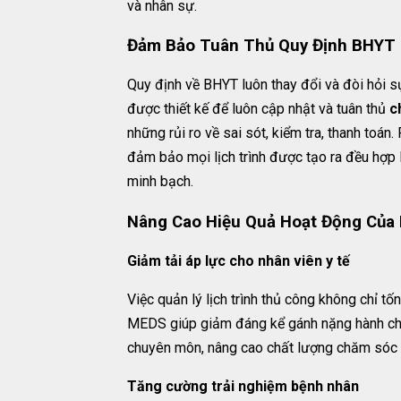
và nhân sự.
Đảm Bảo Tuân Thủ Quy Định BHYT 
Quy định về BHYT luôn thay đổi và đòi hỏi s
được thiết kế để luôn cập nhật và tuân thủ
c
những rủi ro về sai sót, kiểm tra, thanh toán
đảm bảo mọi lịch trình được tạo ra đều hợp l
minh bạch.
Nâng Cao Hiệu Quả Hoạt Động Của 
Giảm tải áp lực cho nhân viên y tế
Việc quản lý lịch trình thủ công không chỉ tố
MEDS giúp giảm đáng kể gánh nặng hành chín
chuyên môn, nâng cao chất lượng chăm sóc 
Tăng cường trải nghiệm bệnh nhân