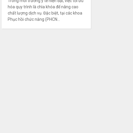
Trong môi trường y tế hiện đại, việc tối ưu
hóa quy trình là chìa khóa để nâng cao
chất lượng dịch vụ. Đặc biệt, tại các khoa
Phục hồi chức năng (PHCN...