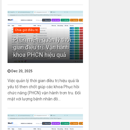
Chia giờ điều trị
Phần mềm quản lý thời
gian điều trị: Vận hành
khoa PHCN hiệu quả
Dec 20, 2025
Việc quản lý thời gian điều trị hiệu quả là
yếu tố then chốt giúp các khoa Phục hồi
chức năng (PHCN) vận hành trơn tru. Đối
mặt với lượng bệnh nhân đô...