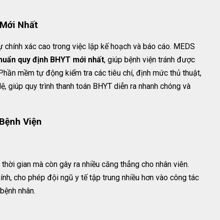
Mới Nhất
ự chính xác cao trong việc lập kế hoạch và báo cáo. MEDS
huẩn quy định BHYT mới nhất
, giúp bệnh viện tránh được
. Phần mềm tự động kiểm tra các tiêu chí, định mức thủ thuật,
ệ, giúp quy trình thanh toán BHYT diễn ra nhanh chóng và
Bệnh Viện
n thời gian mà còn gây ra nhiều căng thẳng cho nhân viên.
h, cho phép đội ngũ y tế tập trung nhiều hơn vào công tác
bệnh nhân.