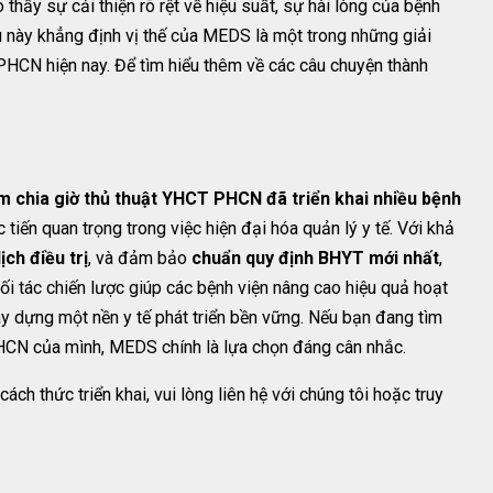
thấy sự cải thiện rõ rệt về hiệu suất, sự hài lòng của bệnh
ều này khẳng định vị thế của MEDS là một trong những giải
PHCN hiện nay. Để tìm hiểu thêm về các câu chuyện thành
 chia giờ thủ thuật YHCT PHCN đã triển khai nhiều bệnh
ến quan trọng trong việc hiện đại hóa quản lý y tế. Với khả
lịch điều trị
, và đảm bảo
chuẩn quy định BHYT mới nhất
,
i tác chiến lược giúp các bệnh viện nâng cao hiệu quả hoạt
y dựng một nền y tế phát triển bền vững. Nếu bạn đang tìm
HCN của mình, MEDS chính là lựa chọn đáng cân nhắc.
ch thức triển khai, vui lòng liên hệ với chúng tôi hoặc truy