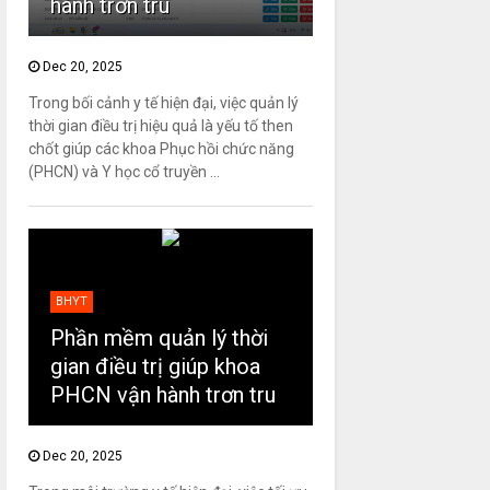
hành trơn tru
Dec 20, 2025
Trong bối cảnh y tế hiện đại, việc quản lý
thời gian điều trị hiệu quả là yếu tố then
chốt giúp các khoa Phục hồi chức năng
(PHCN) và Y học cổ truyền ...
BHYT
Phần mềm quản lý thời
gian điều trị giúp khoa
PHCN vận hành trơn tru
Dec 20, 2025