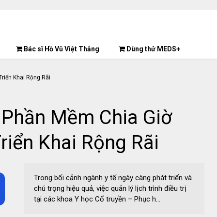
Bác sĩ Hồ Vũ Việt Thắng
Dùng thử MEDS+
 Phần Mềm Chia Giờ
iển Khai Rộng Rãi
Trong bối cảnh ngành y tế ngày càng phát triển và
chú trọng hiệu quả, việc quản lý lịch trình điều trị
tại các khoa Y học Cổ truyền – Phục h...