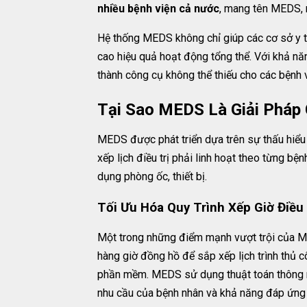
nhiều bệnh viện cả nước
, mang tên MEDS, n
Hệ thống MEDS không chỉ giúp các cơ sở y t
cao hiệu quả hoạt động tổng thể. Với khả n
thành công cụ không thể thiếu cho các bệnh v
Tại Sao MEDS Là Giải Pháp
MEDS được phát triển dựa trên sự thấu hiể
xếp lịch điều trị phải linh hoạt theo từng bệ
dụng phòng ốc, thiết bị.
Tối Ưu Hóa Quy Trình Xếp Giờ Điều
Một trong những điểm mạnh vượt trội của 
hàng giờ đồng hồ để sắp xếp lịch trình thủ c
phần mềm. MEDS sử dụng thuật toán thông mi
nhu cầu của bệnh nhân và khả năng đáp ứng 