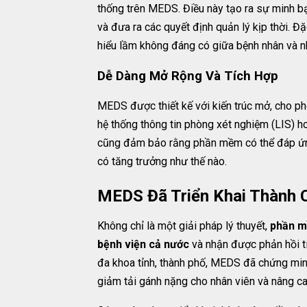
thống trên MEDS. Điều này tạo ra sự minh bạ
và đưa ra các quyết định quản lý kịp thời. Đặ
hiểu lầm không đáng có giữa bệnh nhân và nh
Dễ Dàng Mở Rộng Và Tích Hợp
MEDS được thiết kế với kiến trúc mở, cho phé
hệ thống thông tin phòng xét nghiệm (LIS) 
cũng đảm bảo rằng phần mềm có thể đáp ứng 
có tăng trưởng như thế nào.
MEDS Đã Triển Khai Thành 
Không chỉ là một giải pháp lý thuyết,
phần m
bệnh viện cả nước
và nhận được phản hồi tí
đa khoa tỉnh, thành phố, MEDS đã chứng minh 
giảm tải gánh nặng cho nhân viên và nâng ca