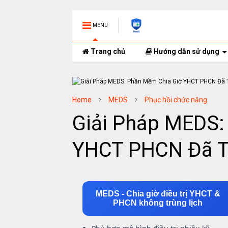
MENU
Trang chủ
Hướng dẫn sử dụng
Home
MEDS
Phục hồi chức năng
Giải Pháp MEDS:
YHCT PHCN Đã Tr
MEDS - Chia giờ điều trị YHCT &
PHCN không trùng lịch