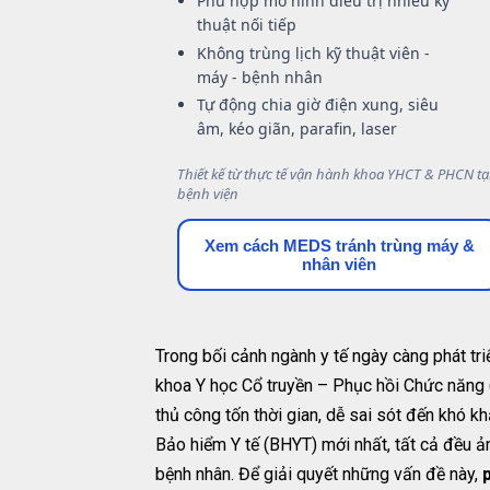
Phù hợp mô hình điều trị nhiều kỹ
thuật nối tiếp
Không trùng lịch kỹ thuật viên -
máy - bệnh nhân
Tự động chia giờ điện xung, siêu
âm, kéo giãn, parafin, laser
Thiết kế từ thực tế vận hành khoa YHCT & PHCN tạ
bệnh viện
Xem cách MEDS tránh trùng máy &
nhân viên
Trong bối cảnh ngành y tế ngày càng phát triển
khoa Y học Cổ truyền – Phục hồi Chức năng (
thủ công tốn thời gian, dễ sai sót đến khó 
Bảo hiểm Y tế (BHYT) mới nhất, tất cả đều ả
bệnh nhân. Để giải quyết những vấn đề này,