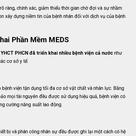
õ ràng, chính xác, giảm thiểu thời gian chờ đợi và sự nhầm
còn xây dựng niềm tin của bệnh nhân đối với dịch vụ của bệnh
n Khai Phần Mềm MEDS
 YHCT PHCN đã triển khai nhiều bệnh viện cả nước
như
ác cơ sở y tế.
ệnh viện tận dụng tối đa cơ sở vật chất và nhân lực. Bằng
 bảo mọi tài nguyên đều được sử dụng hiệu quả, bệnh viện có
tăng cường năng suất lao động.
 thiết bị và phân công nhân sự đều được ghi lại một cách có hệ