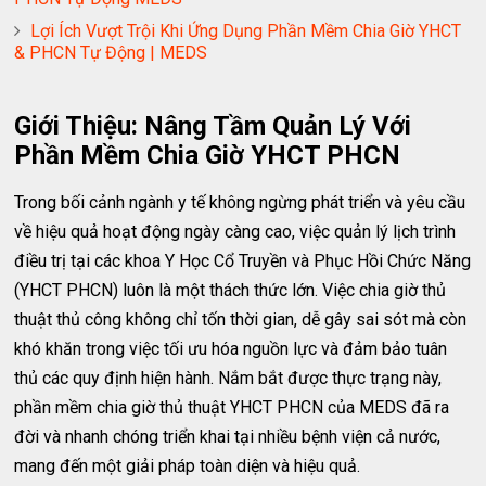
Lợi Ích Vượt Trội Khi Ứng Dụng Phần Mềm Chia Giờ YHCT
& PHCN Tự Động | MEDS
Giới Thiệu: Nâng Tầm Quản Lý Với
Phần Mềm Chia Giờ YHCT PHCN
Trong bối cảnh ngành y tế không ngừng phát triển và yêu cầu
về hiệu quả hoạt động ngày càng cao, việc quản lý lịch trình
điều trị tại các khoa Y Học Cổ Truyền và Phục Hồi Chức Năng
(YHCT PHCN) luôn là một thách thức lớn. Việc chia giờ thủ
thuật thủ công không chỉ tốn thời gian, dễ gây sai sót mà còn
khó khăn trong việc tối ưu hóa nguồn lực và đảm bảo tuân
thủ các quy định hiện hành. Nắm bắt được thực trạng này,
phần mềm chia giờ thủ thuật YHCT PHCN của MEDS đã ra
đời và nhanh chóng triển khai tại nhiều bệnh viện cả nước,
mang đến một giải pháp toàn diện và hiệu quả.