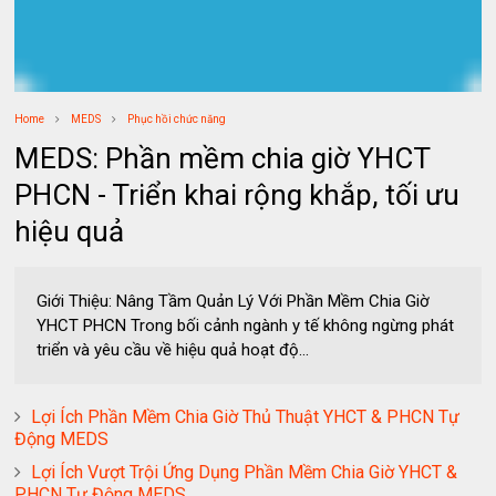
Home
MEDS
Phục hồi chức năng
MEDS: Phần mềm chia giờ YHCT
PHCN - Triển khai rộng khắp, tối ưu
hiệu quả
Giới Thiệu: Nâng Tầm Quản Lý Với Phần Mềm Chia Giờ
YHCT PHCN Trong bối cảnh ngành y tế không ngừng phát
triển và yêu cầu về hiệu quả hoạt độ...
Lợi Ích Phần Mềm Chia Giờ Thủ Thuật YHCT & PHCN Tự
Động MEDS
Lợi Ích Vượt Trội Ứng Dụng Phần Mềm Chia Giờ YHCT &
PHCN Tự Động MEDS