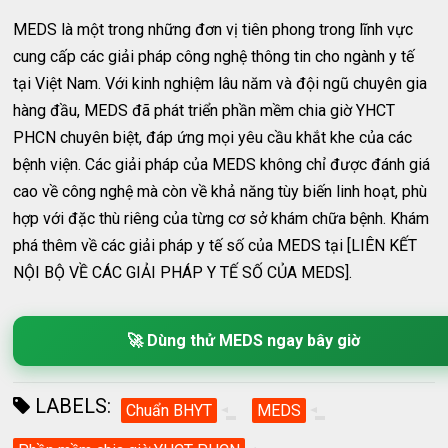
MEDS là một trong những đơn vị tiên phong trong lĩnh vực
cung cấp các giải pháp công nghệ thông tin cho ngành y tế
tại Việt Nam. Với kinh nghiệm lâu năm và đội ngũ chuyên gia
hàng đầu, MEDS đã phát triển phần mềm chia giờ YHCT
PHCN chuyên biệt, đáp ứng mọi yêu cầu khắt khe của các
bệnh viện. Các giải pháp của MEDS không chỉ được đánh giá
cao về công nghệ mà còn về khả năng tùy biến linh hoạt, phù
hợp với đặc thù riêng của từng cơ sở khám chữa bệnh. Khám
phá thêm về các giải pháp y tế số của MEDS tại [LIÊN KẾT
NỘI BỘ VỀ CÁC GIẢI PHÁP Y TẾ SỐ CỦA MEDS].
🚀 Dùng thử MEDS ngay bây giờ
LABELS:
Chuẩn BHYT
MEDS