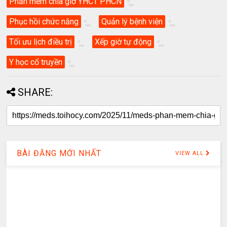
Phần mềm chia giờ YHCT PHCN
Phục hồi chức năng
Quản lý bệnh viện
Tối ưu lịch điều trị
Xếp giờ tự động
Y học cổ truyền
SHARE:
BÀI ĐĂNG MỚI NHẤT
VIEW ALL