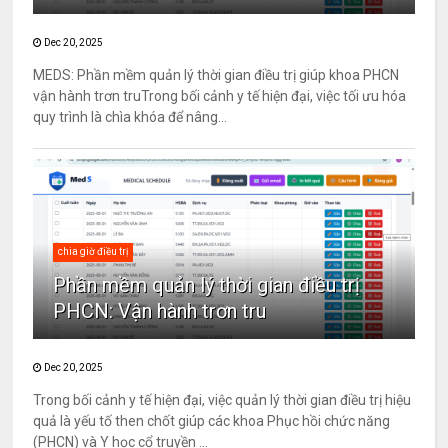
Dec 20, 2025
MEDS: Phần mềm quản lý thời gian điều trị giúp khoa PHCN
vận hành trơn truTrong bối cảnh y tế hiện đại, việc tối ưu hóa
quy trình là chìa khóa để nâng...
chia giờ điều trị
Phần mềm quản lý thời gian điều trị
PHCN: Vận hành trơn tru
Dec 20, 2025
Trong bối cảnh y tế hiện đại, việc quản lý thời gian điều trị hiệu
quả là yếu tố then chốt giúp các khoa Phục hồi chức năng
(PHCN) và Y học cổ truyền ...