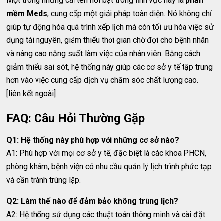
Một trong những cái tên nổi bật trong lĩnh vực này là
phần
mềm Meds
, cung cấp một giải pháp toàn diện. Nó không chỉ
giúp tự động hóa quá trình xếp lịch mà còn tối ưu hóa việc sử
dụng tài nguyên, giảm thiểu thời gian chờ đợi cho bệnh nhân
và nâng cao năng suất làm việc của nhân viên. Bằng cách
giảm thiểu sai sót, hệ thống này giúp các cơ sở y tế tập trung
hơn vào việc cung cấp dịch vụ chăm sóc chất lượng cao.
[liên kết ngoài]
FAQ: Câu Hỏi Thường Gặp
Q1: Hệ thống này phù hợp với những cơ sở nào?
A1: Phù hợp với mọi cơ sở y tế, đặc biệt là các khoa PHCN,
phòng khám, bệnh viện có nhu cầu quản lý lịch trình phức tạp
và cần tránh trùng lặp.
Q2: Làm thế nào để đảm bảo không trùng lịch?
A2: Hệ thống sử dụng các thuật toán thông minh và cài đặt