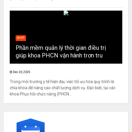
BHYT
Phần mềm quản lý thời gian điều trị
giúp khoa PHCN vận hành trơn tru
Dec 20, 2025
Trong môi trường y tế hiện đại, việc tối ưu hóa quy trình là
chìa khóa để nâng cao chất lượng dịch vụ. Đặc biệt, tại các
khoa Phục hồi chức năng (PHCN...