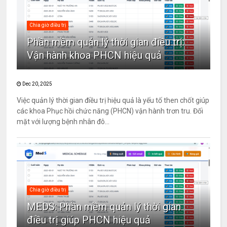
Chia giờ điều trị
Phần mềm quản lý thời gian điều trị:
Vận hành khoa PHCN hiệu quả
Dec 20, 2025
Việc quản lý thời gian điều trị hiệu quả là yếu tố then chốt giúp
các khoa Phục hồi chức năng (PHCN) vận hành trơn tru. Đối
mặt với lượng bệnh nhân đô...
Chia giờ điều trị
MEDS: Phần mềm quản lý thời gian
điều trị giúp PHCN hiệu quả