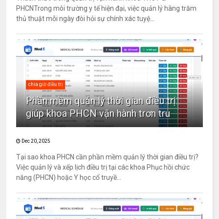
PHCNTrong môi trường y tế hiện đại, việc quản lý hàng trăm
thủ thuật mỗi ngày đòi hỏi sự chính xác tuyệ...
chia giờ điều trị
Phần mềm quản lý thời gian điều trị
giúp khoa PHCN vận hành trơn tru
Dec 20, 2025
Tại sao khoa PHCN cần phần mềm quản lý thời gian điều trị?
Việc quản lý và xếp lịch điều trị tại các khoa Phục hồi chức
năng (PHCN) hoặc Y học cổ truyề...