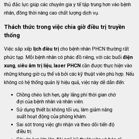
thủ đắc lực giúp các chuyên gia y tế tập trung hơn vào bệnh
nhân, đồng thời nâng cao chất lượng dịch vụ.
Thách thức trong việc chia giờ điều trị truyền
thống
Việc sắp xếp
lịch điều trị
cho bệnh nhân PHCN thường rất
phức tạp. Mỗi bệnh nhân có phác đồ riêng, với các buổi
điện
xung
,
siêu âm trị liệu
,
laser PHCN
cần được thực hiện vào
những khung giờ cụ thể và bởi các kỹ thuật viên phù hợp. Nếu
không có hệ thống quản lý hiệu quả, việc này dễ dẫn đến:
Chồng chéo lịch hẹn, gây lãng phí thời gian chờ
đợi của bệnh nhân và nhân viên.
Sử dụng thiết bị không tối ưu, làm giảm năng
suất hoạt động của phòng khám.
Sai sót trong việc ghi nhận và theo dõi tiến độ
điều trị.