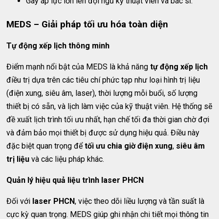
Gây áp lực lớn lên đội ngũ kỹ thuật viên và bác sĩ.
MEDS – Giải pháp tối ưu hóa toàn diện
Tự động xếp lịch thông minh
Điểm mạnh nổi bật của MEDS là khả năng
tự động xếp lịch
điều trị dựa trên các tiêu chí phức tạp như loại hình trị liệu
(điện xung, siêu âm, laser), thời lượng mỗi buổi, số lượng
thiết bị có sẵn, và lịch làm việc của kỹ thuật viên. Hệ thống sẽ
đề xuất lịch trình tối ưu nhất, hạn chế tối đa thời gian chờ đợi
và đảm bảo mọi thiết bị được sử dụng hiệu quả. Điều này
đặc biệt quan trọng để
tối ưu chia giờ điện xung
,
siêu âm
trị liệu
và các liệu pháp khác.
Quản lý hiệu quả liệu trình laser PHCN
Đối với
laser PHCN
, việc theo dõi liều lượng và tần suất là
cực kỳ quan trọng. MEDS giúp ghi nhận chi tiết mọi thông tin