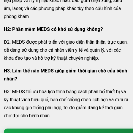
liệu pháp vật lý trị liệu khác nhau, bao gồm điện xung, siêu
âm, laser, và các phương pháp khác tùy theo cấu hình của
phòng khám.
H2: Phần mềm MEDS có khó sử dụng không?
Đ2: MEDS được phát triển với giao diện thân thiện, trực quan,
dễ dàng sử dụng cho cả nhân viên y tế và quản lý, với các
khóa đào tạo và hỗ trợ kỹ thuật chuyên nghiệp.
H3: Làm thế nào MEDS giúp giảm thời gian chờ của bệnh
nhân?
Đ3: MEDS tối ưu hóa lịch trình bằng cách phân bổ thiết bị và
kỹ thuật viên hiệu quả, hạn chế chồng chéo lịch hẹn và đưa ra
các khung giờ trống phù hợp, từ đó giảm đáng kể thời gian
chờ đợi cho bệnh nhân.