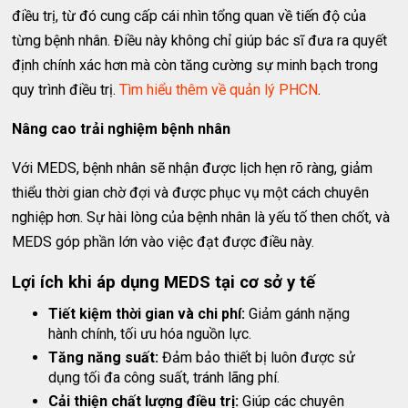
điều trị, từ đó cung cấp cái nhìn tổng quan về tiến độ của
từng bệnh nhân. Điều này không chỉ giúp bác sĩ đưa ra quyết
định chính xác hơn mà còn tăng cường sự minh bạch trong
quy trình điều trị.
Tìm hiểu thêm về quản lý PHCN
.
Nâng cao trải nghiệm bệnh nhân
Với MEDS, bệnh nhân sẽ nhận được lịch hẹn rõ ràng, giảm
thiểu thời gian chờ đợi và được phục vụ một cách chuyên
nghiệp hơn. Sự hài lòng của bệnh nhân là yếu tố then chốt, và
MEDS góp phần lớn vào việc đạt được điều này.
Lợi ích khi áp dụng MEDS tại cơ sở y tế
Tiết kiệm thời gian và chi phí:
Giảm gánh nặng
hành chính, tối ưu hóa nguồn lực.
Tăng năng suất:
Đảm bảo thiết bị luôn được sử
dụng tối đa công suất, tránh lãng phí.
Cải thiện chất lượng điều trị:
Giúp các chuyên