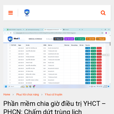
Home
Phục hồi chức năng
Y học cổ truyền
Phần mềm chia giờ điều trị YHCT –
PHCN: Chấm dứt trùng lịch