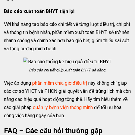
Báo cáo xuất toán BHYT tiện lợi
Với khả năng tạo báo cáo chi tiết về từng lượt điều trị, chi phí
và thông tin bệnh nhân, phần mềm xuất toán BHYT sẽ trở nên
nhanh chóng và chính xác hơn bao giờ hết, giảm thiểu sai sót
và tăng cường minh bạch.
Báo cáo chi tiết giúp xuất toán BHYT dễ dàng.
Việc áp dụng
phần mềm chia giờ điều trị
này không chỉ giúp
các cơ sở YHCT và PHCN giải quyết vấn đề trùng lịch mà còn
nâng cao hiệu quả hoạt động tổng thể. Hãy tìm hiểu thêm về
các giải pháp
quản lý bệnh viện thông minh
để tối ưu hóa
công việc hàng ngày của bạn.
FAQ – Các câu hỏi thường gặp