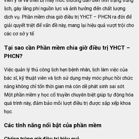
viên y tế và thiết bị máy móc thường dẫn đến tình trạng trùng
lịch, gây lãng phí nguồn lực và ảnh hưởng đến chất lượng
dịch vụ. Phần mềm chia giờ điều trị YHCT – PHCN ra đời để
giải quyết triệt để vấn đề này, mang lại hiệu quả vượt trội cho
các cơ sở y tế.
Tại sao cần Phần mềm chia giờ điều trị YHCT –
PHCN?
Việc quản lý thủ công lịch hẹn bệnh nhân, lịch làm việc của
bác sĩ, kỹ thuật viên và lịch sử dụng máy móc phục hồi chức
năng không chỉ tốn thời gian mà còn dễ phát sinh sai sót.
Một phần mềm y học cổ truyền chuyên biệt giúp tự động hóa
quá trình này, đảm bảo mỗi lượt điều trị được sắp xếp khoa
học.
Các tính năng nổi bật của phần mềm
Chống trùng giờ điều trị hiệu quả