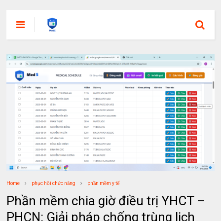
Home
phục hồi chức năng
phần mềm y tế
Phần mềm chia giờ điều trị YHCT –
PHCN: Giải pháp chống trùng lịch