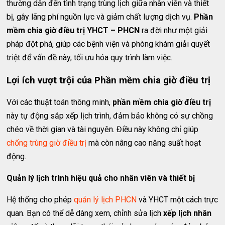
thường dẫn đến tình trạng trùng lịch giữa nhân viên và thiết
bị, gây lãng phí nguồn lực và giảm chất lượng dịch vụ.
Phần
mềm chia giờ điều trị YHCT – PHCN
ra đời như một giải
pháp đột phá, giúp các bệnh viện và phòng khám giải quyết
triệt để vấn đề này, tối ưu hóa quy trình làm việc.
Lợi ích vượt trội của Phần mềm chia giờ điều trị
Với các thuật toán thông minh,
phần mềm chia giờ điều trị
này tự động sắp xếp lịch trình, đảm bảo không có sự chồng
chéo về thời gian và tài nguyên. Điều này không chỉ giúp
chống trùng giờ điều trị
mà còn nâng cao năng suất hoạt
động.
Quản lý lịch trình hiệu quả cho nhân viên và thiết bị
Hệ thống cho phép
quản lý lịch PHCN
và YHCT một cách trực
quan. Bạn có thể dễ dàng xem, chỉnh sửa lịch
xếp lịch nhân