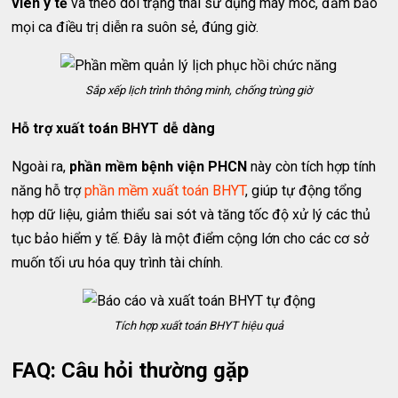
viên y tế
và theo dõi trạng thái sử dụng máy móc, đảm bảo
mọi ca điều trị diễn ra suôn sẻ, đúng giờ.
Sắp xếp lịch trình thông minh, chống trùng giờ
Hỗ trợ xuất toán BHYT dễ dàng
Ngoài ra,
phần mềm bệnh viện PHCN
này còn tích hợp tính
năng hỗ trợ
phần mềm xuất toán BHYT
, giúp tự động tổng
hợp dữ liệu, giảm thiểu sai sót và tăng tốc độ xử lý các thủ
tục bảo hiểm y tế. Đây là một điểm cộng lớn cho các cơ sở
muốn tối ưu hóa quy trình tài chính.
Tích hợp xuất toán BHYT hiệu quả
FAQ: Câu hỏi thường gặp